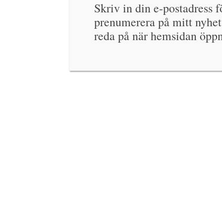
Skriv in din e-postadress fö
prenumerera på mitt nyhet
reda på när hemsidan öppn